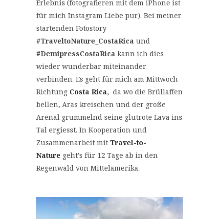
Erlebnis (fotografieren mit dem iPhone ist
für mich Instagram Liebe pur). Bei meiner
startenden Fotostory
#TraveltoNature_CostaRica
und
#DemipressCostaRica
kann ich dies
wieder wunderbar miteinander
verbinden. Es geht für mich am Mittwoch
Richtung
Costa Rica
,
da wo die Brüllaffen
bellen, Aras kreischen und der große
Arenal grummelnd seine glutrote Lava ins
Tal ergiesst. In Kooperation und
Zusammenarbeit mit
Travel-to-
Nature
geht's für 12 Tage ab in den
Regenwald von Mittelamerika.