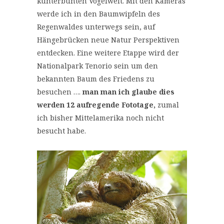
kunterbunten Vogelwelt. Mit den Kameras
werde ich in den Baumwipfeln des
Regenwaldes unterwegs sein, auf
Hängebrücken neue Natur Perspektiven
entdecken. Eine weitere Etappe wird der
Nationalpark Tenorio sein um den
bekannten Baum des Friedens zu
besuchen ….
man man ich glaube dies
werden 12 aufregende Fototage,
zumal
ich bisher Mittelamerika noch nicht
besucht habe.